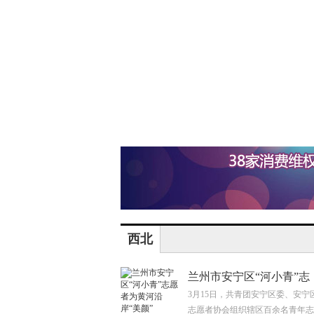
西北
兰州市安宁区“河小青”志
3月15日，共青团安宁区委、安宁
志愿者协会组织辖区百余名青年志