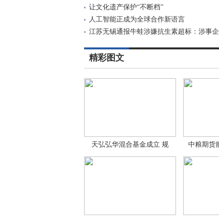
让文化遗产保护“不断档”
人工智能正成为全球合作新语言
江苏无锡通报牛蛙涉嫌抗生素超标：涉事企
游
精彩图文
天弘弘华混合基金成立 规
中粮期货