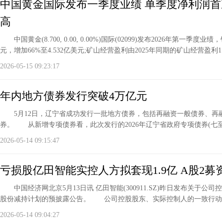
中国黄金国际发布一季度业绩 单季度净利润
高
中国黄金(8.700, 0.00, 0.00%)国际(02099)发布2026年第一季度业
元，增加66%至4.532亿美元;矿山经营盈利由2025年同期的矿山经营盈利1.
2026-05-15 09:23:17
年内地方债券发行突破4万亿元
5月12日，辽宁省成功发行一批地方债券，包括再融资一般债券、再
券。 从新增专项债券看，此次发行的2026年辽宁省政府专项债券(七至
2026-05-14 09:15:47
亏损股亿田智能实控人方拟套现1.9亿 A股2募资
中国经济网北京5月13日讯 亿田智能(300911.SZ)昨日发布关于公
股份减持计划的预披露公告。 公司控股股东、实际控制人的一致行动
2026-05-14 09:04:27