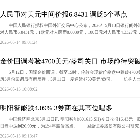
人民币对美元中间价报6.8431 调贬5个基点
中国人民银行授权中国外汇交易中心公布，2026年5月13日银行间外
对人民币6.8431元，1欧元对人民币8.0039元，100日元对人民币4.3327
2026-05-14 09:01:24
金价回调考验4700美元/盎司关口 市场静待突
5月12日，国际金价回调，截至15时，伦敦金现货价格盘中跌破4700
历3月份回调后有所反弹，5月11日一度逼近4750美元/盎司。 机构人
2026-05-13 10:08:02
明阳智能跌4.09% 3券商在其高位唱多
中国经济网北京5月12日讯 明阳智能(601615.SH)今日收报16.43元
日盘中达到26.90元，为近4年股价高点。 国金证券股份有限公司研究
2026-05-13 09:13:47