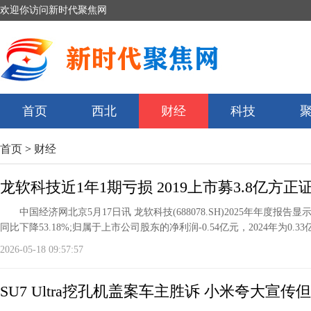
欢迎你访问新时代聚焦网
首页
西北
财经
科技
首页
>
财经
龙软科技近1年1期亏损 2019上市募3.8亿方正
中国经济网北京5月17日讯 龙软科技(688078.SH)2025年年度报告
同比下降53.18%;归属于上市公司股东的净利润-0.54亿元，2024年为0.33
2026-05-18 09:57:57
SU7 Ultra挖孔机盖案车主胜诉 小米夸大宣传