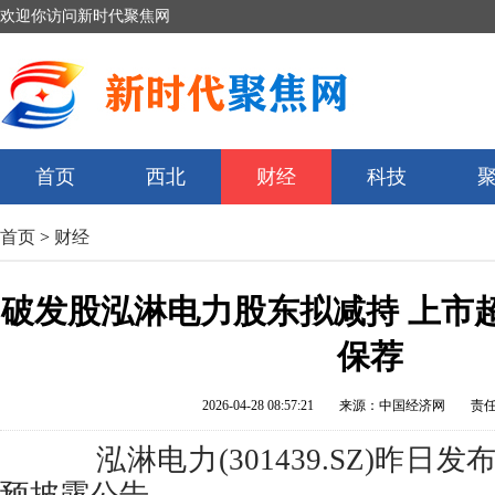
欢迎你访问新时代聚焦网
首页
西北
财经
科技
首页
>
财经
破发股泓淋电力股东拟减持 上市超
保荐
2026-04-28 08:57:21
来源：中国经济网
责
泓淋电力(301439.SZ)昨日