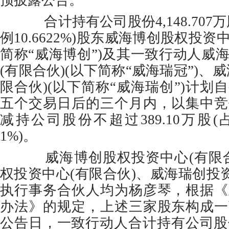
预披露公告。
合计持有公司股份4,148.707
例10.6622%)股东威海博创股权投资
简称“威海博创”)及其一致行动人威
(有限合伙)(以下简称“威海瑞冠”)、
限合伙)(以下简称“威海瑞创”)计划
五个交易日后的三个月内，以集中竞
减持公司股份不超过389.10万股
1%)。
威海博创股权投资中心(有限合
权投资中心(有限合伙)、威海瑞创投资
执行事务合伙人均为杨彦琴，根据《
办法》的规定，上述三家股东构成一
公告日，一致行动人合计持有公司股份4,