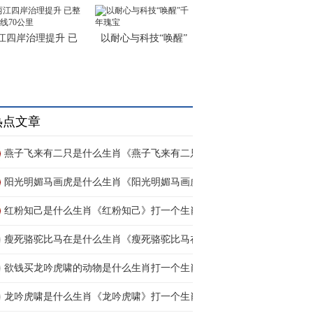
江四岸治理提升 已
以耐心与科技“唤醒”
热点文章
燕子飞来有二只是什么生肖《燕子飞来有二只》
阳光明媚马画虎是什么生肖《阳光明媚马画虎》
红粉知己是什么生肖《红粉知己》打一个生肖动
瘦死骆驼比马在是什么生肖《瘦死骆驼比马在》
欲钱买龙吟虎啸的动物是什么生肖打一个生肖动
龙吟虎啸是什么生肖《龙吟虎啸》打一个生肖动