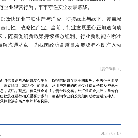
范企业经营行为，牢牢守住安全发展底线。
政快递业串联生产与消费、衔接线上与线下、覆盖城
、基础性、战略性产业。当前，行业发展重心正加速向质
来，随着促消费政策持续释放红利、行业新动能不断壮
破解流通堵点，为我国经济高质量发展源源不断注入动
[责任编辑：]
新时代资讯网系信息发布平台，仅提供信息存储空间服务。有关任何重要
，理财陷阱。本站提供的资讯，及用户发布的内容仅供信息传递及资讯分
息，资讯，观点。有关资金来往，贵金属交易，外汇保证金交易，差价合
建议您在进行相关重要步骤前，请咨询专业的投资顾问或者金融法律人
承担此决定所产生的所有风险。
能
2026-07-07