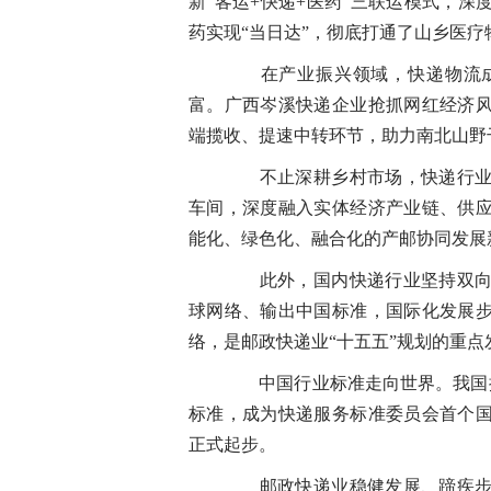
新“客运+快递+医药”三联运模式，
药实现“当日达”，彻底打通了山乡医疗
在产业振兴领域，快递物流成
富。广西岑溪快递企业抢抓网红经济
端揽收、提速中转环节，助力南北山野
不止深耕乡村市场，快递行业持
车间，深度融入实体经济产业链、供
能化、绿色化、融合化的产邮协同发展
此外，国内快递行业坚持双向发
球网络、输出中国标准，国际化发展
络，是邮政快递业“十五五”规划的重点
中国行业标准走向世界。我国提
标准，成为快递服务标准委员会首个
正式起步。
邮政快递业稳健发展、蹄疾步稳