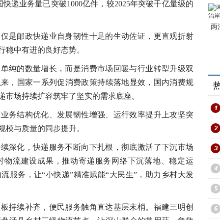
国快递业务量已突破1000亿件，较2025年突破千亿量级的
两
是邮政快递业自身韧性十足的生动佐证，更直观折射
行稳中有进的良好态势。
纯的数量增长，而是消费市场回暖与行业转型升级双
以来，国家一系列促消费政策持续落地显效，国内消费规
递市场持续扩容筑牢了坚实的需求底座。
务结构优化、发展韧性增强、运行效率提升上攻坚突
规模与质量的同步提升。
深化，快递服务不断向下扎根，彻底激活了下沉市场
村物流建设成果，推动寄递服务网络下沉落地、稳定运
流服务，让“小快递”精准赋能“大民生”，助力乡村大发
持续补齐，便民服务触角直达基层末梢。福建三明创