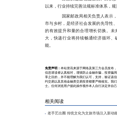
以来，行业持续完善法规标准体系，规
国家邮政局相关负责人表示，邮
市与乡村，是经济社会发展的先导性
的有效提升和量的合理增长切换。未
大，快递行业将持续畅通经济循环、
能。
免责声明：
本站资讯来源于网络及第三方会员发布，
信息请读者认真核对，谨慎防止金融诈骗，投资骗局
享之目的，并不能理解为我们认可，支持，验证该信
约交易以及其他金融类交易投资都要严格核实。我们
士。任何浏览用户据此操作视作本人自行决定并自己
相关阅读
老手艺出圈 传统文化为文旅市场注入新动