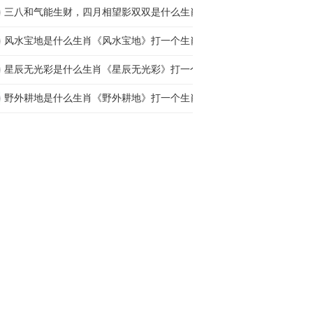
三八和气能生财，四月相望影双双是什么生肖打一
风水宝地是什么生肖《风水宝地》打一个生肖动
星辰无光彩是什么生肖《星辰无光彩》打一个生
野外耕地是什么生肖《野外耕地》打一个生肖动