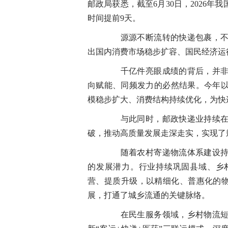
邮政局获悉，截至6月30日，2026年我
时间提前9天。
源源不断流转的快递包裹，不仅
出国内消费市场稳步扩容、国民经济运
千亿件亮眼成绩的背后，并非单
向赋能、同频发力的必然结果。今年
模稳步扩大、消费结构持续优化，为快
与此同时，邮政快递业持续在业
破，推动高质量发展走深走实，实现了
随着农村寄递物流体系建设持续
的发展潜力。行业持续巩固县域、乡
营、提质升级，以精细化、普惠化的物
展，打通了城乡流通的关键脉络。
在民生服务领域，乡村物流短板