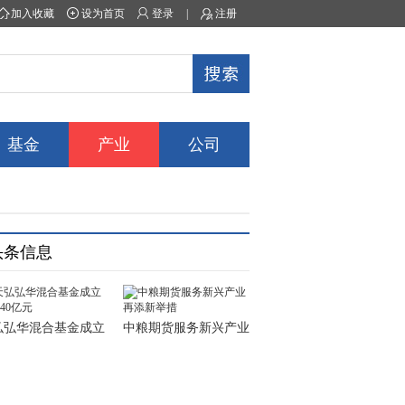
加入收藏
设为首页
登录
|
注册
基金
产业
公司
头条信息
弘弘华混合基金成立
中粮期货服务新兴产业