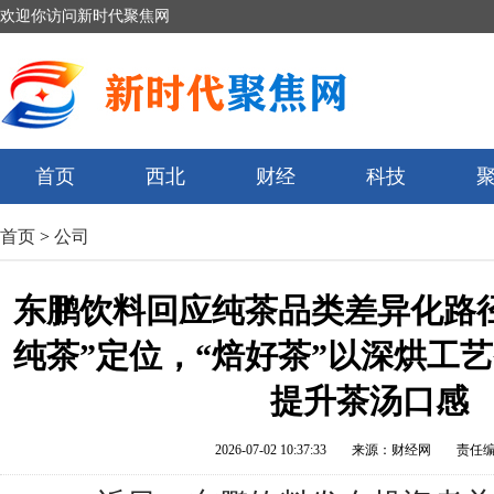
欢迎你访问新时代聚焦网
首页
西北
财经
科技
首页
>
公司
东鹏饮料回应纯茶品类差异化路
纯茶”定位，“焙好茶”以深烘工
提升茶汤口感
2026-07-02 10:37:33
来源：财经网
责任