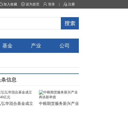
加入收藏
设为首页
登录
|
注册
基金
产业
公司
头条信息
弘弘华混合基金成立
中粮期货服务新兴产业