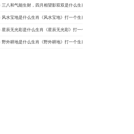
三八和气能生财，四月相望影双双是什么生肖打一
风水宝地是什么生肖《风水宝地》打一个生肖动
星辰无光彩是什么生肖《星辰无光彩》打一个生
野外耕地是什么生肖《野外耕地》打一个生肖动