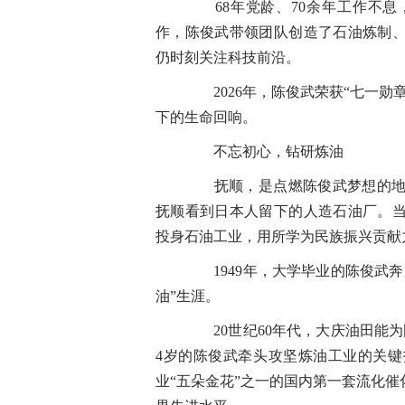
68年党龄、70余年工作不息，努
作，陈俊武带领团队创造了石油炼制
仍时刻关注科技前沿。
2026年，陈俊武荣获“七一勋
下的生命回响。
不忘初心，钻研炼油
抚顺，是点燃陈俊武梦想的地方
抚顺看到日本人留下的人造石油厂。当
投身石油工业，用所学为民族振兴贡献
1949年，大学毕业的陈俊武奔
油”生涯。
20世纪60年代，大庆油田能为国
4岁的陈俊武牵头攻坚炼油工业的关
业“五朵金花”之一的国内第一套流化