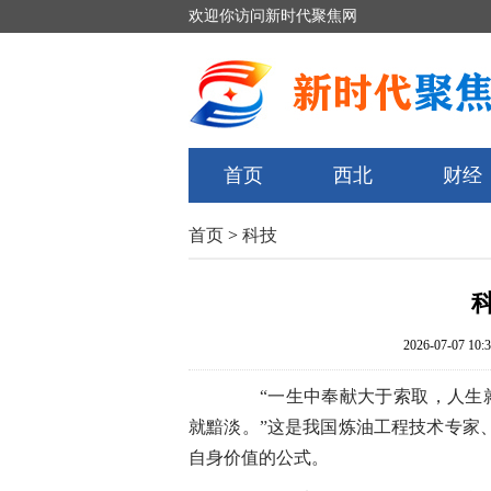
欢迎你访问新时代聚焦网
首页
西北
财经
首页
>
科技
2026-07-07 10:3
“一生中奉献大于索取，人生就
就黯淡。”这是我国炼油工程技术专家
自身价值的公式。