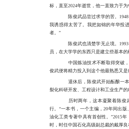
标，直至2024年逝世，他一直致力于
陈俊武品尝过求学的苦。1948
我诱惑得太苦了。我把如锦的年华投
者。”
陈俊武也清楚学无止境。1993
员，在大学学的东西只是建立些基本的
中国炼油技术不断取得突破，但
俊武便将精力投入到这个他最熟悉又是
退休后，陈俊武开始酝酿一本名
裂化科研开发、工程设计和工业生产的
历时两年，这本凝聚着陈俊武和
行。“一本书，一个主编，20年间出
油化工类专著中具有首创性。”2015
时，时任中国石化高级副总裁的戴厚良