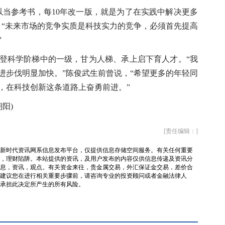
当参考书，每10年改一版，就是为了在实践中解决更多
，“未来市场的竞争实质是科技实力的竞争，必须首先提高
”
科学阶梯中的一级，甘为人梯、承上启下育人才。“我
进步伐明显加快。”陈俊武生前曾说，“希望更多的年轻同
，在科技创新这条道路上奋勇前进。”
阳)
[责任编辑：]
新时代资讯网系信息发布平台，仅提供信息存储空间服务。有关任何重要
，理财陷阱。本站提供的资讯，及用户发布的内容仅供信息传递及资讯分
息，资讯，观点。有关资金来往，贵金属交易，外汇保证金交易，差价合
建议您在进行相关重要步骤前，请咨询专业的投资顾问或者金融法律人
承担此决定所产生的所有风险。