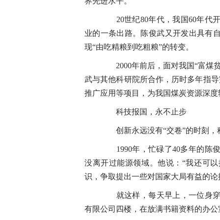
界先进水平。
20世纪80年代，我国60年代
业的一条出路。陈俊武又开发出具有
现“由吃精粮到吃粗粮”的转变。
2000年前后，面对我国“富煤
武与其他科研院所合作，历时多年指导完
推广应用等项目，为我国煤炭资源深度
科技报国，永不止步
创新永远没有“交卷”的时刻，
1990年，忙碌了40多年的陈
没离开过能源领域。他说：“我还可
识，争取提出一些对国家大局有益的论
就这样，每天早上，一位身穿白
有限公司四楼，在放满书籍资料的办公