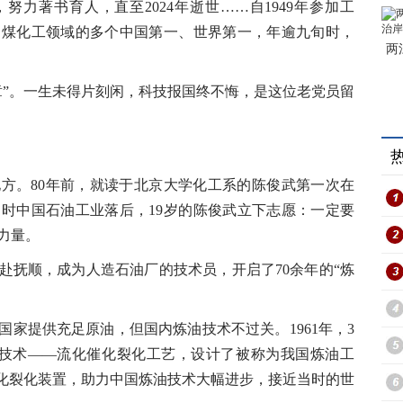
力著书育人，直至2024年逝世……自1949年参加工
、煤化工领域的多个中国第一、世界第一，年逾九旬时，
两
章”。一生未得片刻闲，科技报国终不悔，是这位老党员留
。80年前，就读于北京大学化工系的陈俊武第一次在
时中国石油工业落后，19岁的陈俊武立下志愿：一定要
力量。
赴抚顺，成为人造石油厂的技术员，开启了70余年的“炼
家提供充足原油，但国内炼油技术不过关。1961年，3
键技术——流化催化裂化工艺，设计了被称为我国炼油工
催化裂化装置，助力中国炼油技术大幅进步，接近当时的世