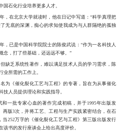
为中国石化行业培养更多人才。
年，在北京大学就读时，他在日记中写道：“科学真理把
进了无底的深渊，痴心的求知使我成为与人群隔绝的孤独
年，已是中国科学院院士的陈俊武说：“作为一名科技人
概念，打了些基础，还远远不够。”
缺乏系统性著作，难以满足技术人员的学习需求，陈
行业所需的工作上。
为《催化裂化工艺与工程》的专著，旨在为从事催化
科技人员提供理论和实践指导。
一批专家心血的著作完成初稿，并于1995年出版发
版、再版3次，并将工艺、工程与生产实践紧密结合，在石
年，当252万字的《催化裂化工艺与工程》第三版出版发行
在该书的发行座谈会上给出高度评价。