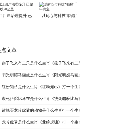
江四岸治理提升 已
以耐心与科技“唤醒”
热点文章
燕子飞来有二只是什么生肖《燕子飞来有二只》
阳光明媚马画虎是什么生肖《阳光明媚马画虎》
红粉知己是什么生肖《红粉知己》打一个生肖动
瘦死骆驼比马在是什么生肖《瘦死骆驼比马在》
欲钱买龙吟虎啸的动物是什么生肖打一个生肖动
龙吟虎啸是什么生肖《龙吟虎啸》打一个生肖动