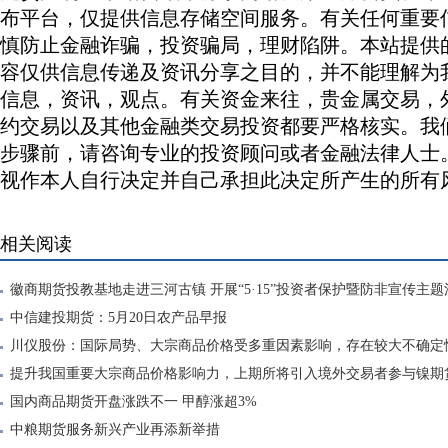
布平台，仅提供信息存储空间服务。有关任何重要
慎防止金融诈骗，投资骗局，理财陷阱。本站提供
容仅供信息传递及资讯分享之目的，并不能理解为
信息，资讯，观点。有关资金来往，贵金属交易，
约交易以及其他金融类交易投资都要严格核实。我
步骤前，请咨询专业的投资顾问或者金融法律人士
视作本人自行决定并自己承担此决定所产生的所有
相关阅读
徽商期货投教基地走进三河古镇 开展“5·15”投资者保护暨防非宣传主题
中信建投期货：5月20日农产品早报
川仪股份：国际局势、大宗商品价格受多重因素影响，存在较大不确定
提升我国重要大宗商品价格影响力，上期所将引入境外交易者参与镍期
国内商品期货开盘涨跌不一 甲醇涨超3%
中粮期货服务新兴产业再添新举措