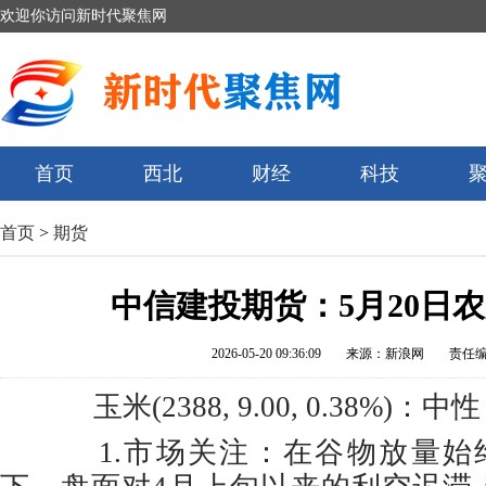
欢迎你访问新时代聚焦网
首页
西北
财经
科技
首页
>
期货
中信建投期货：5月20日
2026-05-20 09:36:09
来源：新浪网
责任
玉米(2388, 9.00, 0.38%)：中性
1.市场关注：在谷物放量始