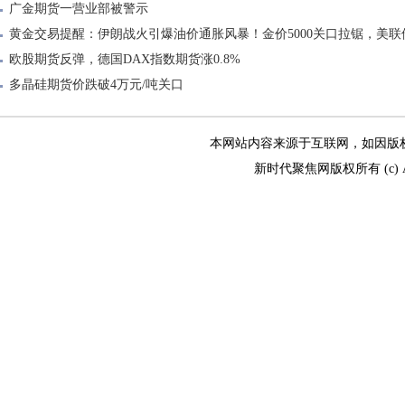
广金期货一营业部被警示
黄金交易提醒：伊朗战火引爆油价通胀风暴！金价5000关口拉锯，美
欧股期货反弹，德国DAX指数期货涨0.8%
多晶硅期货价跌破4万元/吨关口
本网站内容来源于互联网，如因版权和其
新时代聚焦网版权所有 (c) All R