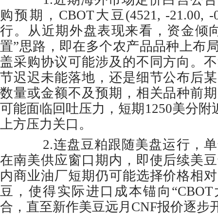
购预期，CBOT大豆(4521, -21.00,
行。从近期外盘表现来看，资金倾向
置”思路，即在多个农产品品种上布
盖采购协议可能涉及的不同方向。不
节迟迟未能落地，还是细节公布后某
数量或金额不及预期，相关品种前期
可能面临回吐压力，短期1250美分附
上方压力关口。
2.连盘豆粕跟随美盘运行，单
在南美供应窗口期内，即使后续美豆
内商业油厂短期仍可能选择价格相对
豆，使得实际进口成本锚向“CBOT大
合，直至新作美豆远月CNF报价逐步