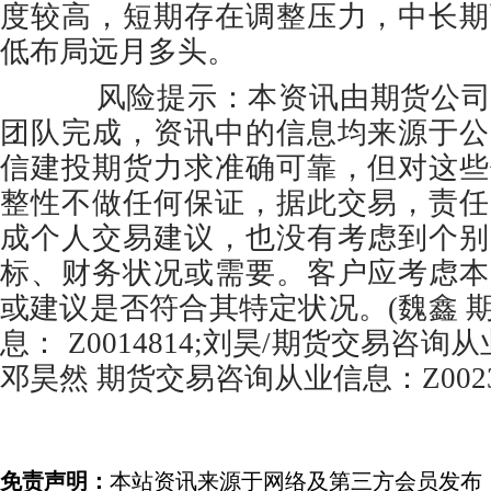
度较高，短期存在调整压力，中长期
低布局远月多头。
风险提示：本资讯由期货公司
团队完成，资讯中的信息均来源于公
信建投期货力求准确可靠，但对这些
整性不做任何保证，据此交易，责任
成个人交易建议，也没有考虑到个别
标、财务状况或需要。客户应考虑本
或建议是否符合其特定状况。(魏鑫 
息： Z0014814;刘昊/期货交易咨询从业
邓昊然 期货交易咨询从业信息：Z00233
免责声明：
本站资讯来源于网络及第三方会员发布