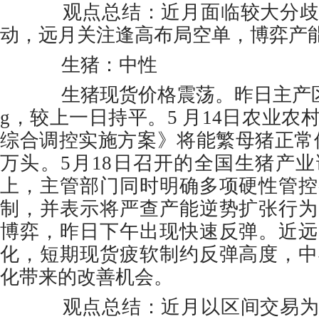
观点总结：近月面临较大分歧
动，远月关注逢高布局空单，博弈产
生猪：中性
生猪现货价格震荡。昨日主产区现货
g，较上一日持平。5 月14日农业农
综合调控实施方案》将能繁母猪正常保有
万头。5月18日召开的全国生猪产
上，主管部门同时明确多项硬性管控
制，并表示将严查产能逆势扩张行为
博弈，昨日下午出现快速反弹。近远
化，短期现货疲软制约反弹高度，中
化带来的改善机会。
观点总结：近月以区间交易为