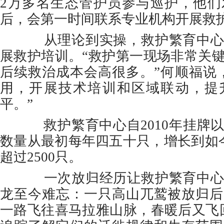
2万多名生态管护员参与巡护，他们
后，会第一时间联系专业机构开展救
从理论到实操，救护繁育中心
展救护培训。“救护第一现场非常关
后续救治成本会高很多。”何顺福说
用，开展技术培训和区域联动，提
平。”
救护繁育中心自2010年挂牌
数量从最初每年四五十只，增长到如今
超过2500只。
一次放归经历让救护繁育中心
龙至今难忘：一只高山兀鹫被放归后
一路飞往喜马拉雅山脉，春暖后又飞