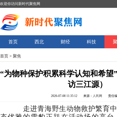
欢迎你访问新时代聚焦网
首页
西北
财经
科技
首页
>
聚焦
“为物种保护积累科学认知和希望”
访三江源）
2026-07-08 11:35:12
来源：
人民网
责任
走进青海野生动物救护繁育中