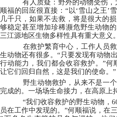
有人质疑：野外的动物受伤，为
顺福的回应很直接：“以‘雪山之王’
几千只，如果不去救，将是很大的损
够稳定甚至增加珍稀濒危野生动物的
三江源地区生物多样性具有重大意义。
在救护繁育中心，工作人员救
生动物还有很多。“只要发现有动物
行动能力，我们都会收容救护。”何
让它们回归自然，这是我们的使命。”
野生动物救护，从来不是一个
完成的。一场场生命接力，在高原上
“我们收容救护的野生动物，6
员在工作中发现的。”何顺福说，在