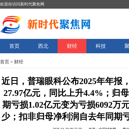
欢迎你访问新时代聚焦网
首页
西北
财经
科技
首页
>
财经
近日，普瑞眼科公布2025年年报
27.97亿元，同比上升4.4%；
期亏损1.02亿元变为亏损6092
少；扣非归母净利润自去年同期亏损