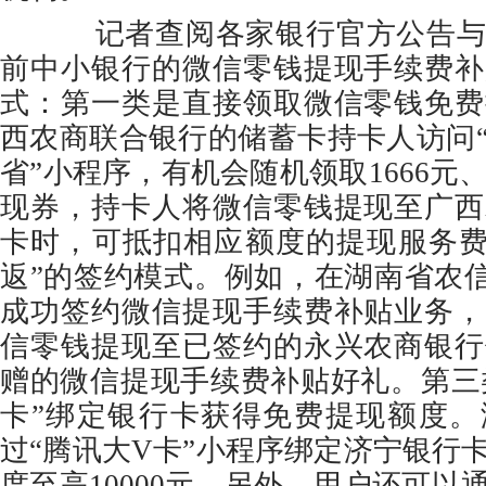
记者查阅各家银行官方公告与
前中小银行的微信零钱提现手续费补
式：第一类是直接领取微信零钱免费
西农商联合银行的储蓄卡持卡人访问
省”小程序，有机会随机领取1666元、
现券，持卡人将微信零钱提现至广西
卡时，可抵扣相应额度的提现服务费
返”的签约模式。例如，在湖南省农信
成功签约微信提现手续费补贴业务，
信零钱提现至已签约的永兴农商银行
赠的微信提现手续费补贴好礼。第三
卡”绑定银行卡获得免费提现额度。
过“腾讯大V卡”小程序绑定济宁银行
度至高10000元。另外，用户还可以