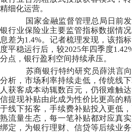
精细化运营。
国家金融监督管理总局日前发布
银行业保险业主要监管指标数据情况
息差为1.4%。记者梳理发现，该指标
度平稳运行后，较2025年四季度1.42
分点，银行盈利空间持续承压。
苏商银行特约研究员薛洪言向
分析，市场利率持续走低，传统线下
人获客成本动辄数百元，仍很难触达
信提现补贴由此成为性价比更高的精
于线下拓客，手续费补贴投入更低，
熟流量生态，每一笔补贴都对应真实
绑定，为银行理财、信贷等后续业务