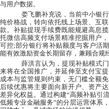
与用户数据。
娄飞鹏补充说，当前中小银行
纯价格战，转向依托线上场景、互联
款。补贴提现手续费既能规避高息揽
托微信高频支付场景精准挖掘用户，
可控;部分银行将补贴额度与客户活
能有效激励资金长期留存，兼顾合规
薛洪言认为，提现补贴模式门
来将在全国推广，并延伸至支付宝提
成本与监管规则约束，无门槛全额免
后续优惠将主要面向新开户、资产达
差异化权益。通过构建“高频补贴引
低频专业金融服务”的分层运营体系