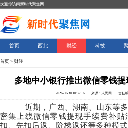
欢迎你访问新时代聚焦网
首页
西北
财经
科技
首页
>
财经
多地中小银行推出微信零钱提
2026-06-30 10:32:16
来源：
人民网
责任
近期，广西、湖南、山东等多
密集上线微信零钱提现手续费补贴
扣、先扣后返、阶梯返还等多种模式