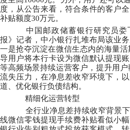
度，从公告来看，符合条件的客户全
补贴额度30万元。
中国邮政储蓄银行研究员娄飞
报》记者，中小银行扎堆布局该业务
一是抢夺沉淀在微信生态内的海量活
导用户将本行卡设为微信默认提现账
等高频场景持续运营客户，提升用户
流失压力，在净息差收窄环境下，以
道、优化银行负债结构。
精细化运营转型
全行业净息差持续收窄背景下
线微信零钱提现手续费补贴看似小幅
银行业告别粗放式投放获客模式，转