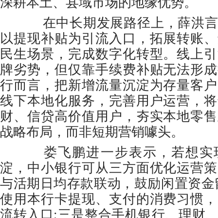
深耕本土、县域市场的地缘优势。
在中长期发展路径上，薛洪言
以提现补贴为引流入口，拓展转账、
民生场景，完成数字化转型。线上引
牌劣势，但仅靠手续费补贴无法形成
行而言，把新增流量沉淀为存量客户
线下本地化服务，完善用户运营，将
财、信贷高价值用户，夯实本地零售
战略布局，而非短期营销噱头。
娄飞鹏进一步表示，若想实现
淀，中小银行可从三方面优化运营策
与活期日均存款联动，鼓励闲置资金
使用本行卡提现、支付的消费习惯，
流转入口;三是整合手机银行、理财