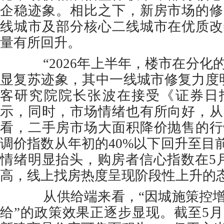
企稳迹象。相比之下，新房市场的修
线城市及部分核心二线城市在优质改
量有所回升。
“2026年上半年，楼市在分化
显复苏迹象，其中一线城市修复力度明
客研究院院长张波在接受《证券日
示，同时，市场情绪也有所向好，从
看，二手房市场大面积降价抛售的行
调价指数从年初的40%以下回升至目前
情绪明显抬头，购房者信心指数在5
高，线上找房热度呈现阶段性上升的
从供给端来看，“因城施策控增
给”的政策效果正逐步显现。截至5月