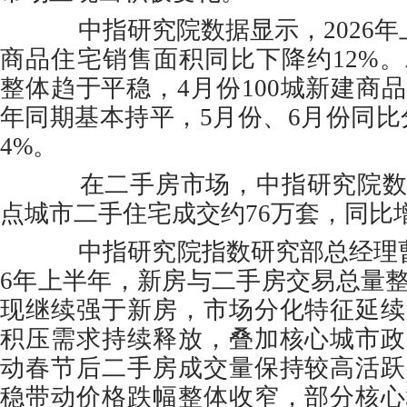
中指研究院数据显示，2026年上
商品住宅销售面积同比下降约12%
整体趋于平稳，4月份100城新建商
年同期基本持平，5月份、6月份同比
4%。
在二手房市场，中指研究院数
点城市二手住宅成交约76万套，同比
中指研究院指数研究部总经理曹
6年上半年，新房与二手房交易总量
现继续强于新房，市场分化特征延续
积压需求持续释放，叠加核心城市政
动春节后二手房成交量保持较高活跃
稳带动价格跌幅整体收窄，部分核心