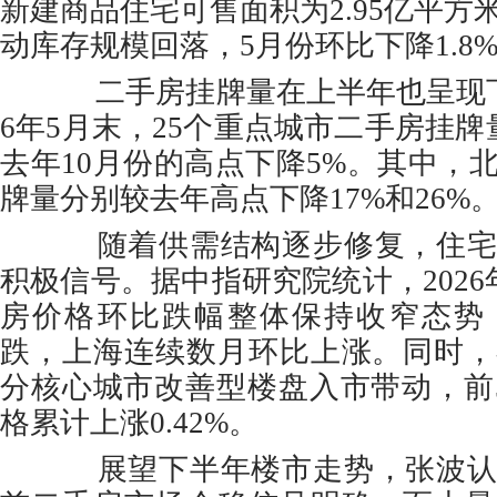
新建商品住宅可售面积为2.95亿平方
动库存规模回落，5月份环比下降1.8%
二手房挂牌量在上半年也呈现下
6年5月末，25个重点城市二手房挂牌
去年10月份的高点下降5%。其中，
牌量分别较去年高点下降17%和26%
随着供需结构逐步修复，住宅
积极信号。据中指研究院统计，2026
房价格环比跌幅整体保持收窄态势
跌，上海连续数月环比上涨。同时，
分核心城市改善型楼盘入市带动，前5
格累计上涨0.42%。
展望下半年楼市走势，张波认