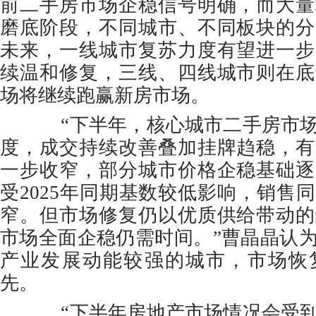
前二手房市场企稳信号明确，而大量
磨底阶段，不同城市、不同板块的分
未来，一线城市复苏力度有望进一步
续温和修复，三线、四线城市则在底
场将继续跑赢新房市场。
“下半年，核心城市二手房市场
度，成交持续改善叠加挂牌趋稳，有
一步收窄，部分城市价格企稳基础逐
受2025年同期基数较低影响，销售
窄。但市场修复仍以优质供给带动的
市场全面企稳仍需时间。”曹晶晶认
产业发展动能较强的城市，市场恢
先。
“下半年房地产市场情况会受到