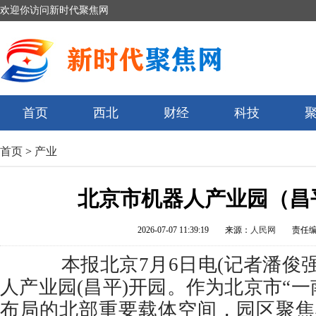
欢迎你访问新时代聚焦网
首页
西北
财经
科技
首页
>
产业
北京市机器人产业园（昌
2026-07-07 11:39:19
来源：
人民网
责任
本报北京7月6日电(记者潘俊强
人产业园(昌平)开园。作为北京市“一
布局的北部重要载体空间，园区聚焦