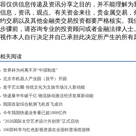
容仅供信息传递及资讯分享之目的，并不能理解为
信息，资讯，观点。有关资金来往，贵金属交易，
约交易以及其他金融类交易投资都要严格核实。我
步骤前，请咨询专业的投资顾问或者金融法律人士
视作本人自行决定并自己承担此决定所产生的所有
相关阅读
世界杯为何离不开“中国制造”
北京市机器人产业园（昌平）开园
老手艺出圈 传统文化为文旅市场注入新动能
快递量半年破千亿 物流脉动激活经济发展新动能
我国首架综合航测飞机首飞成功
今年我国快递业务量已超1000亿件
“2026国际太空艺术设计共创营”正式启动
106部科学与红色影视资源在全国科普场馆巡映