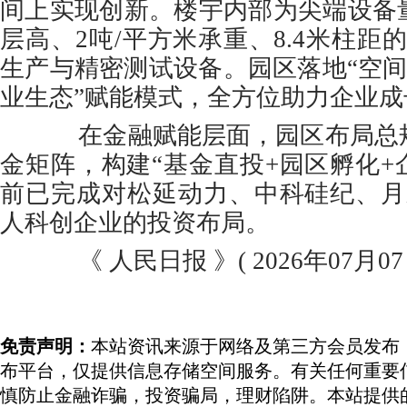
间上实现创新。楼宇内部为尖端设备
层高、2吨/平方米承重、8.4米柱距
生产与精密测试设备。园区落地“空间
业生态”赋能模式，全方位助力企业成
在金融赋能层面，园区布局总规
金矩阵，构建“基金直投+园区孵化+
前已完成对松延动力、中科硅纪、月
人科创企业的投资布局。
《 人民日报 》( 2026年07月07日
免责声明：
本站资讯来源于网络及第三方会员发布
布平台，仅提供信息存储空间服务。有关任何重要
慎防止金融诈骗，投资骗局，理财陷阱。本站提供