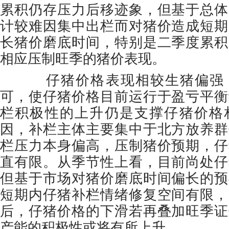
累积仍存压力后移迹象，但基于总体
计较难因集中出栏而对猪价造成短期
长猪价磨底时间，特别是二季度累积
相应压制旺季的猪价表现。
仔猪价格表现相较生猪偏强，
可，使仔猪价格目前运行于盈亏平衡
栏积极性的上升仍是支撑仔猪价格
因，补栏主体主要集中于北方放养群
栏压力本身偏高，压制猪价预期，仔
直有限。从季节性上看，目前尚处仔
但基于市场对猪价磨底时间偏长的预
短期内仔猪补栏情绪修复空间有限，
后，仔猪价格的下滑若再叠加旺季证
产能的积极性或将有所上升。