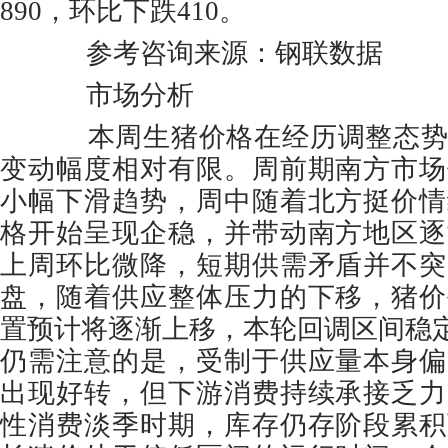
890，环比下跌410。
参考咨询来源：钢联数据
市场分析
本周生猪价格在经历调整态势
变动幅度相对有限。周前期南方市场
小幅下滑趋势，周中随着北方挺价情
格开始呈现企稳，并带动南方地区逐
上周环比微降，短期供需矛盾并不突
盘，随着供应整体压力的下移，猪价
置预计将逐渐上移，本轮回调区间稳定于
仍需注意的是，受制于供应量本身偏
出现好转，但下游消费持续承接乏力
性消费淡季时期，库存仍存阶段累积