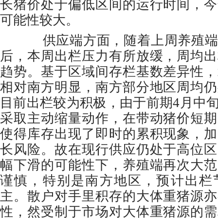
长猪价处于偏低区间的运行时间，今
可能性较大。
供应端方面，随着上周养殖端
后，本周出栏压力有所放缓，周均出
趋势。基于区域间存栏基数差异性，
相对南方明显，南方部分地区周均仍
目前出栏较为积极，由于前期4月中
采取主动缩量动作，在带动猪价短期
使得库存出现了即时的累积现象，加
长风险。故在现行供应仍处于高位区
幅下滑的可能性下，养殖端再次大范
谨慎，特别是南方地区，预计出栏
主。散户对手里积存的大体重猪源亦
性，然受制于市场对大体重猪源的需