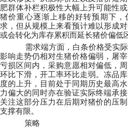
肥群体补栏积极性大幅上升可能性或
猪价重心逐渐上移的好转预期下，
求，但从规模上来看预计难以形成对
或会转化为库存累积而延长猪价偏低
需求端方面，白条价格受实际
影响走势仍相对生猪价格偏弱，屠宰
亏损区间内，采购意愿相对偏低，周
环比下滑，开工率环比走弱。冻品库
度的上升，目前处于同期历史最高水
力偏大的同时亦在验证实际终端承接
关注这部分压力在后期对猪价的压制
支撑有限。
策略