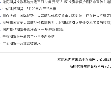
徽商期货投教基地走进三河古镇 开展“5·15”投资者保护暨防非宣传主题
中信建投期货：5月20日农产品早报
川仪股份：国际局势、大宗商品价格受多重因素影响，存在较大不确定
提升我国重要大宗商品价格影响力，上期所将引入境外交易者参与镍期
国内商品期货开盘涨跌不一 甲醇涨超3%
中粮期货服务新兴产业再添新举措
广金期货一营业部被警示
本网站内容来源于互联网，如因版权和其
新时代聚焦网版权所有 (c) All R