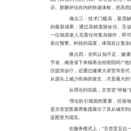
识、脏腑评估在内的快速体检，把高危
痛点三：技术门槛高，基层缺乏
的最新成果：通过高精度脉诊仪、舌
一位独居老人无需任何复杂操作，即可
发出预警。科技的温度，体现在让复杂
痛点四：全民认知不足，健康生
节省，难道省下来钱再去给医院吗?”
仅提供诊疗，还通过健康大讲堂等形式
从源头上减少疾病的发生，才是最大的“
从理论到实践，京杏堂“样板”如
理论的引领固然重要，但落地实
是京杏堂医康养集团展示了其从城市到
蓝图变为现实。
在服务模式上，“京杏堂五位一