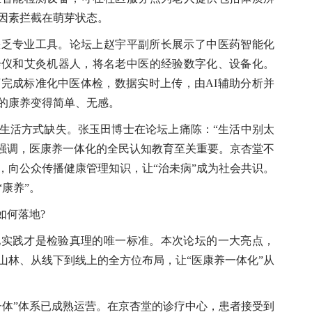
因素拦截在萌芽状态。
专业工具。论坛上赵宇平副所长展示了中医药智能化
诊仪和艾灸机器人，将名老中医的经验数字化、设备化。
完成标准化中医体检，数据实时上传，由AI辅助分析并
的康养变得简单、无感。
活方式缺失。张玉田博士在论坛上痛陈：“生活中别太
他强调，医康养一体化的全民认知教育至关重要。京杏堂不
，向公众传播健康管理知识，让“治未病”成为社会共识。
康养”。
何落地?
践才是检验真理的唯一标准。本次论坛的一大亮点，
山林、从线下到线上的全方位布局，让“医康养一体化”从
体”体系已成熟运营。在京杏堂的诊疗中心，患者接受到