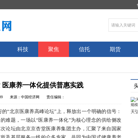
科技
聚焦
信托
期货
 医康养一体化提供普惠实践
09
来源：中国经济网
责任编辑：
的“北京医康养高峰论坛”上，释放出一个明确的信号：
天
会的难题，一场以“医康养一体化”为核心理念的供给侧改
本次论坛由北京京杏堂医康养集团主办，汇聚了来自国家
院所及基层服务一线的众多专家，共同为中国式健康养老