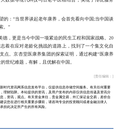
的：“当世界谈起老年康养，会首先看向中国;当中国谈
索。”
德，更是当今中国一项紧迫的民生工程和国家战略。20
标志着在应对老龄化挑战的道路上，找到了一个集文化自
支点。京杏堂医康养集团的探索证明，通过构建“医康养
发的世纪难题，有解，且优解在中国。
[责任编辑：]
新时代资讯网系信息发布平台，仅提供信息存储空间服务。有关任何重要
，理财陷阱。本站提供的资讯，及用户发布的内容仅供信息传递及资讯分
息，资讯，观点。有关资金来往，贵金属交易，外汇保证金交易，差价合
建议您在进行相关重要步骤前，请咨询专业的投资顾问或者金融法律人
承担此决定所产生的所有风险。