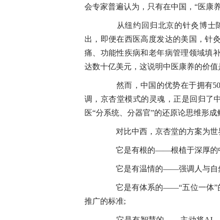
会专家普遍认为，只有在中国，“医康
从纽约回归北京的针灸博士陈
出，即便在西医高度发达的美国，针
痛、功能性疾病和老年病管理领域填补
达数十亿美元，这说明中医康养的价值
然而，中国的优势在于拥有50
调，京杏堂模式的灵魂，正是回归了中医
医“分系统、分器官”的还原论思维形成
对比中西，京杏堂的方案为世界
它是有根的——根植于深厚的中
它是有温情的——强调人与自然
它是有体系的——“五位一体”的
推广的标准;
它是有智慧的——主动将AI、