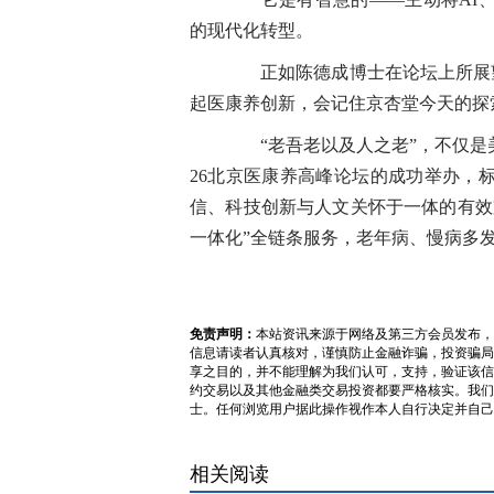
的现代化转型。
正如陈德成博士在论坛上所展望
起医康养创新，会记住京杏堂今天的探
“老吾老以及人之老”，不仅是美
26北京医康养高峰论坛的成功举办，
信、科技创新与人文关怀于一体的有效
一体化”全链条服务，老年病、慢病多
免责声明：
本站资讯来源于网络及第三方会员发布，
信息请读者认真核对，谨慎防止金融诈骗，投资骗局
享之目的，并不能理解为我们认可，支持，验证该信
约交易以及其他金融类交易投资都要严格核实。我们
士。任何浏览用户据此操作视作本人自行决定并自己
相关阅读