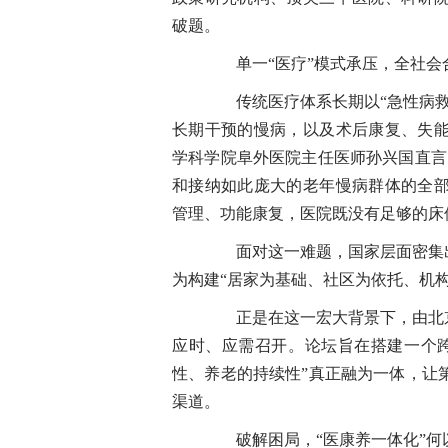
破题。
单一“医疗”模式承压，全社会
传统医疗体系长期以“急性病救
长期干预的慢病，以及术后康复、失
学科学院阜外医院主任医师孙兴国直言
和接纳如此庞大的老年慢病群体的全
管理、功能康复，医院既没有足够的床
面对这一难题，国家层面密集出
为构建“居家为基础、社区为依托、机
正是在这一宏大背景下，由北京
应时、应需召开。论坛旨在搭建一个
性、养老的持续性”真正融为一体，让
渠道。
破解困局，“医康养一体化”何