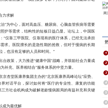
两
合力求解
治”为中心，面对高血压、糖尿病、心脑血管疾病等需要
能照护等需求，结构性的短板日益凸显。论坛上，中国医
：“仅靠三甲医院、仅靠现有的医疗体系，已经无法承担
部需求。医院擅长的是急性期的抢救，但对于慢病的长期
位，也没有足够的人员和时间。”
台政策，大力推进“健康中国”战略，并鼓励社会力量成
构为补充、医养相结合”服务体系的中坚力量。
京杏堂医康养集团主办的“北京医康养高峰论坛”应势、
跨界对话平台，探讨如何将“医疗的专业性、康复的功能
第三方社会机构成为破解老龄慢病困局的有益补充和关键
以成为最优解