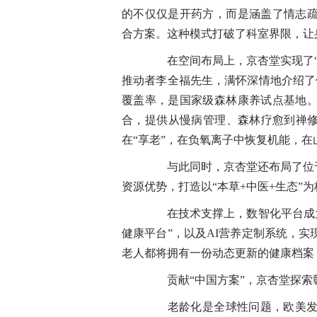
的不仅仅是开药方，而是涵盖了情志
合方案。这种模式打破了科室界限，让
在空间布局上，京杏堂实现了“
推动者李全福先生，满怀深情地介绍了位
覆盖率，是国家级森林康养试点基地
合，提供从慢病管理、森林疗愈到禅修
在“享老”，在负氧离子中恢复机能，在
与此同时，京杏堂还布局了位于
资源优势，打造以“本草+中医+生态”
在技术支撑上，数智化平台成为
健康平台”，以及AI营养定制系统，
老人都将拥有一份动态更新的健康档案
贡献“中国方案”，京杏堂探索
老龄化是全球性问题，欧美发达