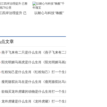
江四岸治理提升 已
以耐心与科技“唤醒”
热点文章
燕子飞来有二只是什么生肖《燕子飞来有二只》
阳光明媚马画虎是什么生肖《阳光明媚马画虎》
红粉知己是什么生肖《红粉知己》打一个生肖动
瘦死骆驼比马在是什么生肖《瘦死骆驼比马在》
欲钱买龙吟虎啸的动物是什么生肖打一个生肖动
龙吟虎啸是什么生肖《龙吟虎啸》打一个生肖动