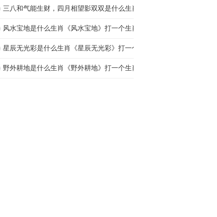
三八和气能生财，四月相望影双双是什么生肖打一
风水宝地是什么生肖《风水宝地》打一个生肖动
星辰无光彩是什么生肖《星辰无光彩》打一个生
野外耕地是什么生肖《野外耕地》打一个生肖动