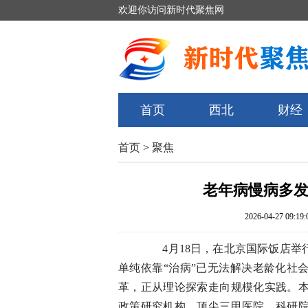
欢迎你访问新时代聚焦网
首页
西北
财经
首页
>
聚焦
老年病慢病多发
2026-04-27 09:19:
4月18日，在北京国际饭店举行
单纯依靠“治病”已无法解决老龄化社
革，正从理论探索走向规模化实践。
政策研究机构、顶尖三甲医院、科研