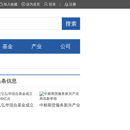
加入收藏
设为首页
登录
|
注册
基金
产业
公司
头条信息
弘弘华混合基金成立
中粮期货服务新兴产业