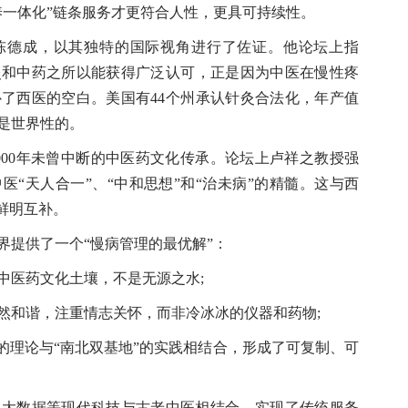
养一体化”链条服务才更符合人性，更具可持续性。
德成，以其独特的国际视角进行了佐证。他论坛上指
灸和中药之所以能获得广泛认可，正是因为中医在慢性疼
了西医的空白。美国有44个州承认针灸合法化，年产值
是世界性的。
00年未曾中断的中医药文化传承。论坛上卢祥之教授强
“天人合一”、“中和思想”和“治未病”的精髓。这与西
鲜明互补。
提供了一个“慢病管理的最优解”：
医药文化土壤，不是无源之水;
和谐，注重情志关怀，而非冷冰冰的仪器和药物;
理论与“南北双基地”的实践相结合，形成了可复制、可
大数据等现代科技与古老中医相结合，实现了传统服务