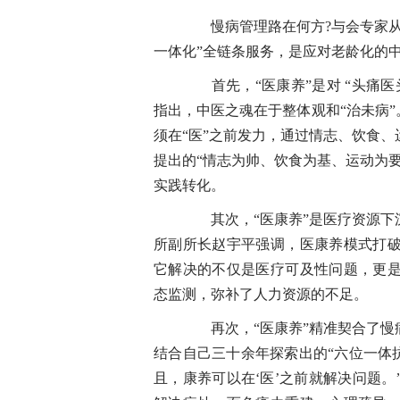
慢病管理路在何方?与会专家从
一体化”全链条服务，是应对老龄化的
首先，“医康养”是对 “头痛医
指出，中医之魂在于整体观和“治未病”
须在“医”之前发力，通过情志、饮食
提出的“情志为帅、饮食为基、运动为
实践转化。
其次，“医康养”是医疗资源下
所副所长赵宇平强调，医康养模式打
它解决的不仅是医疗可及性问题，更
态监测，弥补了人力资源的不足。
再次，“医康养”精准契合了慢
结合自己三十余年探索出的“六位一体抗
且，康养可以在‘医’之前就解决问题