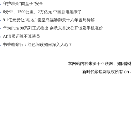
守护群众“肉盘子”安全
6分钟、1500公里、2万亿元 中国新电池来了
9.1亿元受让“毛地” 秦皇岛福港御景十六年困局待解
华为Pura 90系列正式推出 余承东首次公开谈及手机涨价
AI演员还算不算演员
书香赣鄱行：红色阅读如何深入人心？
本网站内容来源于互联网，如因版权和其
新时代聚焦网版权所有 (c) All R