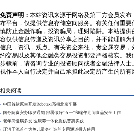
免责声明：
本站资讯来源于网络及第三方会员发布
布平台，仅提供信息存储空间服务。有关任何重要
慎防止金融诈骗，投资骗局，理财陷阱。本站提供
容仅供信息传递及资讯分享之目的，并不能理解为
信息，资讯，观点。有关资金来往，贵金属交易，
约交易以及其他金融类交易投资都要严格核实。我
步骤前，请咨询专业的投资顾问或者金融法律人士
视作本人自行决定并自己承担此决定所产生的所有
相关阅读
中国首款原生开发Robotaxi亮相北京车展
国务院食安办印发通知 部署做好“五一”和端午期间食品安全工作
老年病慢病多发 医康养一体化提供普惠实践
辽河干流首个为鱼儿量身打造的专用通道投入使用