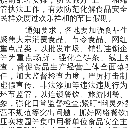
提前部署安排，切实做好“五一”和
管执法工作，有效防范化解食品安全
民群众度过欢乐祥和的节日假期。
通知要求，各地要加强食品生
聚焦大宗消费食品、节令食品、网红
重点品类，以批发市场、销售连锁企
等为重点场所，强化全链条、线上
查，督促食品生产经营主体全面落
任，加大监督检查力度，严厉打击制
虚假宣传、非法添加等违法违规行为
环节监管，以连锁餐饮、旅游团餐、
象，强化日常监督检查;紧盯“幽灵外
营不规范等突出问题，抓好网络餐饮
压实校园等集中用餐单位食品安全主