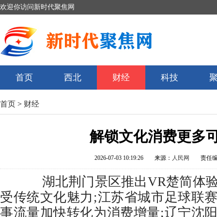
欢迎你访问新时代聚焦网
首页
西北
财经
科技
首页
>
财经
解锁文化消费更多
2026-07-03 10:19:26
来源：
人民网
责任
湖北荆门景区推出VR楚简体验
受传统文化魅力;江苏省城市足球联
事流量加快转化为消费增量;辽宁沈