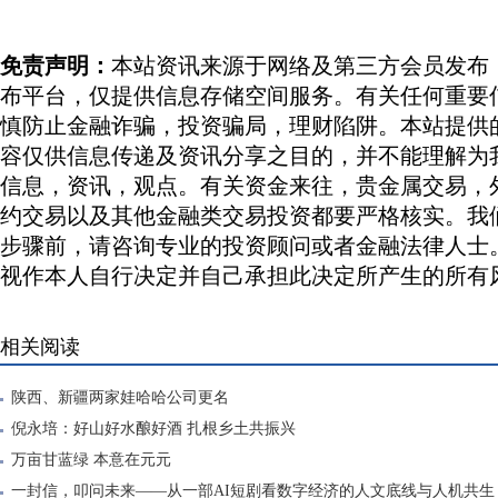
免责声明：
本站资讯来源于网络及第三方会员发布
布平台，仅提供信息存储空间服务。有关任何重要
慎防止金融诈骗，投资骗局，理财陷阱。本站提供
容仅供信息传递及资讯分享之目的，并不能理解为
信息，资讯，观点。有关资金来往，贵金属交易，
约交易以及其他金融类交易投资都要严格核实。我
步骤前，请咨询专业的投资顾问或者金融法律人士
视作本人自行决定并自己承担此决定所产生的所有
相关阅读
陕西、新疆两家娃哈哈公司更名
倪永培：好山好水酿好酒 扎根乡土共振兴
万亩甘蓝绿 本意在元元
一封信，叩问未来——从一部AI短剧看数字经济的人文底线与人机共生