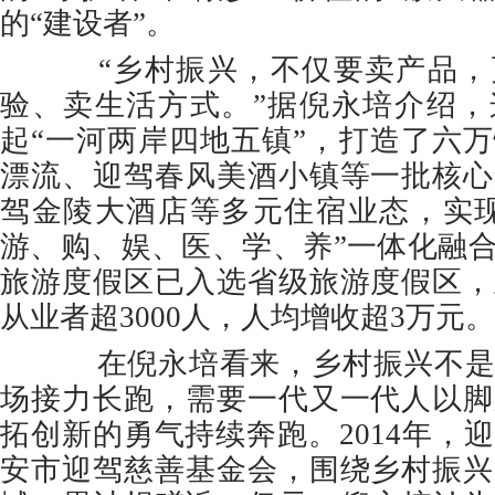
的“建设者”。
“乡村振兴，不仅要卖产品，
验、卖生活方式。”据倪永培介绍，
起“一河两岸四地五镇”，打造了六
漂流、迎驾春风美酒小镇等一批核心
驾金陵大酒店等多元住宿业态，实现
游、购、娱、医、学、养”一体化融
旅游度假区已入选省级旅游度假区，
从业者超3000人，人均增收超3万元。
在倪永培看来，乡村振兴不是
场接力长跑，需要一代又一代人以脚
拓创新的勇气持续奔跑。2014年，
安市迎驾慈善基金会，围绕乡村振兴