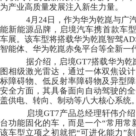
为产业高质量发展注入新生力量。
4月24日，作为华为乾崑与广
能新能源品牌，启境汽车携首款车型
车展。该车型将搭载华为乾崑智驾ADS
智能体、华为乾崑赤兔平台等全新一
据介绍，启境GT7搭载华为乾崑
图相级激光雷达，通过一体双焦设计
标障碍物、低反射率障碍物及异型障
安全方面，其具备面向自动驾驶的全
盖供电、转向、制动等八大核心系统
启境GT7产品总经理轩伟介绍
台功能固化的车，而是一个“常用常
该车型立项之初就把“可进化能力”