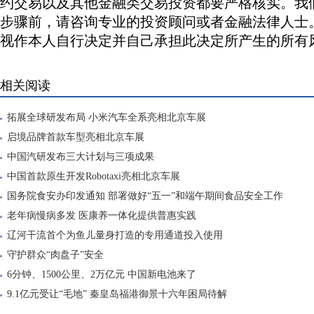
约交易以及其他金融类交易投资都要严格核实。我
步骤前，请咨询专业的投资顾问或者金融法律人士
视作本人自行决定并自己承担此决定所产生的所有
相关阅读
拓展全球研发布局 小米汽车全系亮相北京车展
启境品牌首款车型亮相北京车展
中国汽研发布三大计划与三项成果
中国首款原生开发Robotaxi亮相北京车展
国务院食安办印发通知 部署做好“五一”和端午期间食品安全工作
老年病慢病多发 医康养一体化提供普惠实践
辽河干流首个为鱼儿量身打造的专用通道投入使用
守护群众“肉盘子”安全
6分钟、1500公里、2万亿元 中国新电池来了
9.1亿元受让“毛地” 秦皇岛福港御景十六年困局待解