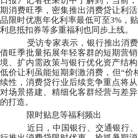
日报》记者在采访中了解到，当前，
期消费旺季，密集推出消费贷让利活
品限时优惠年化利率最低可至3%，
利息抵扣券等多重福利也同步上线。
受访专家表示，银行推出消费
借旺季批量拓展年轻客群的短期营销
境、扩内需政策与银行优化资产结构
低价让利虽能短期刺激消费，但“价
续性，消费贷行业后续竞争重点将从
对场景搭建、精细化客群经营与差异
的打造。
限时贴息等福利频出
近日，中国银行、交通银行、
行推出消费贷限时优惠，抢抓暑期消