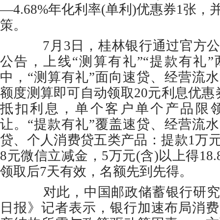
—4.68%年化利率(单利)优惠券1张
策。
7月3日，桂林银行通过官方公
公告，上线“测算有礼”“提款有礼
中，“测算有礼”面向速贷、经营流
额度测算即可自动领取20元利息优惠
抵扣利息，单个客户单个产品限
让。“提款有礼”覆盖速贷、经营流
贷、个人消费贷五类产品：提款1万元(含
8元微信立减金，5万元(含)以上得18.
领取后7天有效，名额先到先得。
对此，中国邮政储蓄银行研究
日报》记者表示，银行加速布局消费