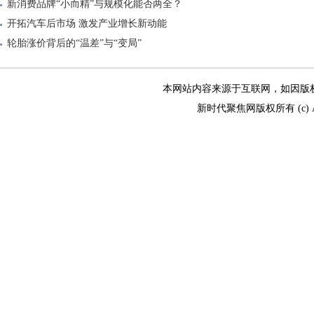
新消费品牌“小而精”与规模化能否两全？
开拓汽车后市场 激发产业增长新动能
轮胎涨价背后的“温差”与“变局”
本网站内容来源于互联网，如因版权和其
新时代聚焦网版权所有 (c) All R