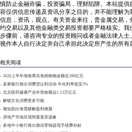
慎防止金融诈骗，投资骗局，理财陷阱。本站提供
容仅供信息传递及资讯分享之目的，并不能理解为
信息，资讯，观点。有关资金来往，贵金属交易，
约交易以及其他金融类交易投资都要严格核实。我
步骤前，请咨询专业的投资顾问或者金融法律人士
视作本人自行决定并自己承担此决定所产生的所有
相关阅读
2026上半年海南离岛免税购物金额近200亿元
多家银行推出消费贷让利活动 年化利率低至3%
北京医药健康产业年营收额达1.13万亿元
解锁文化消费更多可能
微短剧出海需破解盈利难题
房地产市场呈现明显复苏迹象
多地中小银行推出微信零钱提现手续费补贴