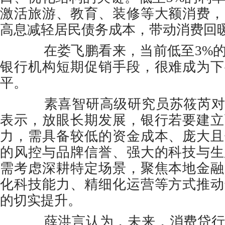
激活旅游、教育、装修等大额消费，
高息减轻居民债务成本，带动消费回
在娄飞鹏看来，当前低至3%的
银行机构短期促销手段，很难成为下
平。
素喜智研高级研究员苏筱芮对
表示，放眼长期发展，银行若要建立
力，需具备较低的资金成本、庞大且
的风控与品牌信誉、强大的科技与生
需考虑深耕特定场景，聚焦本地金融
化科技能力、精细化运营等方式推动
的切实提升。
薛洪言认为，未来，消费贷行