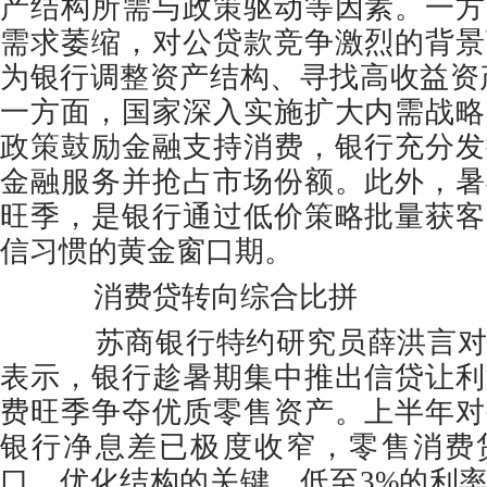
产结构所需与政策驱动等因素。一方
需求萎缩，对公贷款竞争激烈的背景
为银行调整资产结构、寻找高收益资
一方面，国家深入实施扩大内需战略
政策鼓励金融支持消费，银行充分发
金融服务并抢占市场份额。此外，暑
旺季，是银行通过低价策略批量获客
信习惯的黄金窗口期。
消费贷转向综合比拼
苏商银行特约研究员薛洪言对
表示，银行趁暑期集中推出信贷让利
费旺季争夺优质零售资产。上半年对
银行净息差已极度收窄，零售消费
口、优化结构的关键。低至3%的利