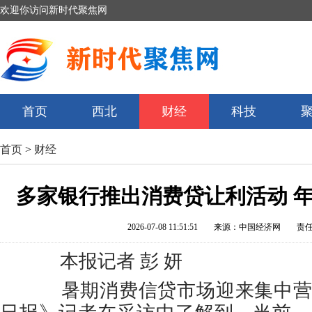
欢迎你访问新时代聚焦网
首页
西北
财经
科技
首页
>
财经
多家银行推出消费贷让利活动 
2026-07-08 11:51:51
来源：中国经济网
责
本报记者 彭 妍
暑期消费信贷市场迎来集中营