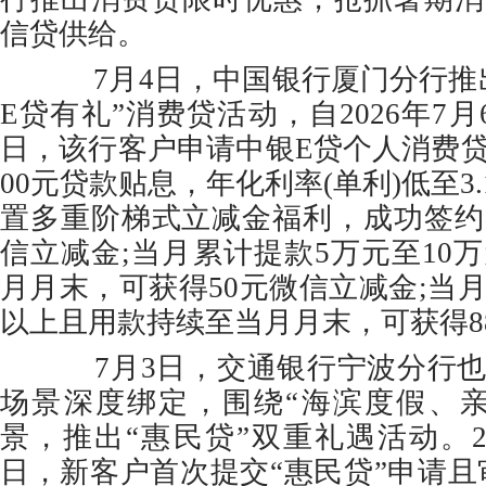
信贷供给。
7月4日，中国银行厦门分行推
E贷有礼”消费贷活动，自2026年7月6
日，该行客户申请中银E贷个人消费贷
00元贷款贴息，年化利率(单利)低至3
置多重阶梯式立减金福利，成功签约
信立减金;当月累计提款5万元至10
月月末，可获得50元微信立减金;当月
以上且用款持续至当月月末，可获得8
7月3日，交通银行宁波分行也
场景深度绑定，围绕“海滨度假、亲
景，推出“惠民贷”双重礼遇活动。20
日，新客户首次提交“惠民贷”申请且